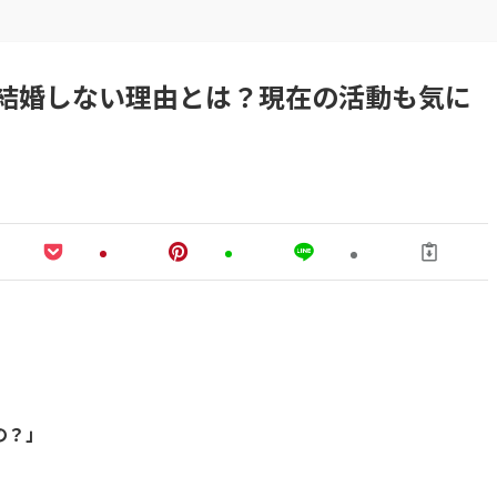
結婚しない理由とは？現在の活動も気に
の？」