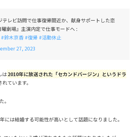
ジテレビ訪問で仕事復帰間近か、献身サポートした恋
『日曜劇場』主演内定で仕事モードへ :
#鈴木京香
#復帰
#活動休止
ember 27, 2023
んは
2010年に放送された「セカンドバージン」というドラ
されています。
した。
16年には結婚する可能性が高いとして話題になりました。