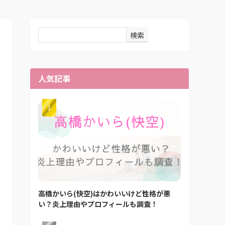
検索
人気記事
高橋かいら(快空)はかわいいけど性格が悪
い？炎上理由やプロフィールも調査！