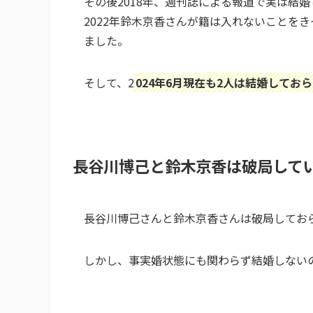
その後2018年、週刊誌による報道で実は結
2022年鈴木京香さんが籍は入れないことを
ました。
そして、2
024年6月現在も2人は結婚してお
長谷川博己と鈴木京香は破局して
長谷川博己さんと鈴木京香さんは破局してお
しかし、事実婚状態にも関わらず結婚しない