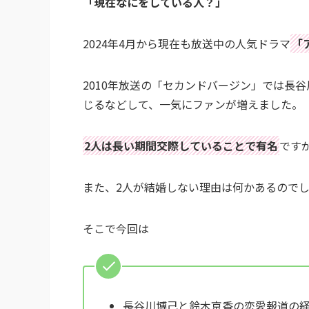
「現在なにをしている人？」
2024年4月から現在も放送中の人気ドラマ
「
2010年放送の「セカンドバージン」では長
じるなどして、一気にファンが増えました。
2人は長い期間交際していることで有名
です
また、2人が結婚しない理由は何かあるので
そこで今回は
長谷川博己と鈴木京香の恋愛報道の