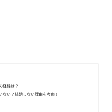
の経緯は？
いない？結婚しない理由を考察！