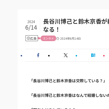
長谷川博己と鈴木京香が
2024
6/14
なる！
広告
エンタメ
2024年6月14日
「長谷川博己と鈴木京香は交際している？」
「長谷川博己と鈴木京香はなんで結婚しない