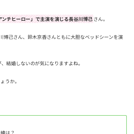
アンチヒーロー」で主演を演じる長谷川博己
さん。
谷川博己さん、鈴木京香さんともに大胆なベッドシーンを演
が、結婚しないのが気になりますよね。
しょうか。
経緯は？