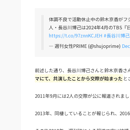
体調不良で活動休止中の鈴木京香がフ
人・長谷川博己は2024年4月のTBS
https://t.co/97znnKCJEH
#長谷川博己
— 週刊女性PRIME (@shujoprime)
Dec
前述した通り、長谷川博己さんと鈴木京香さ
マにて、共演したことから交際が始まった
と
2011年9月には2人の交際が公に報道されま
2013年、同棲していることが報じられ、20