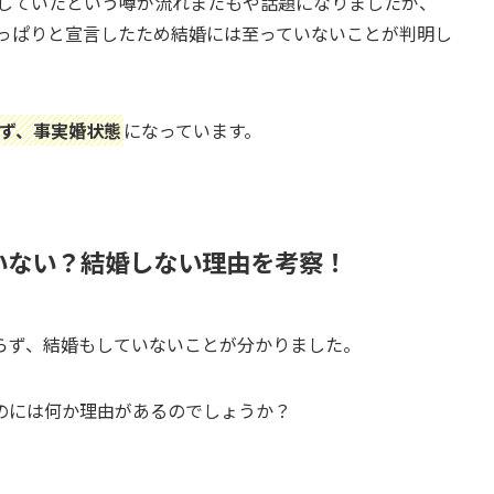
婚していたという噂が流れまたもや話題になりましたが、
きっぱりと宣言したため結婚には至っていないことが判明し
らず、事実婚状態
になっています。
いない？結婚しない理由を考察！
らず、結婚もしていないことが分かりました。
のには何か理由があるのでしょうか？