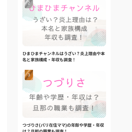
ひまひまチャンネルはうざい？炎上理由や本
名と家族構成・年収も調査！
つづりさ(パリ在住ママ)の年齢や学歴・年収
は？旦那の職業も調査！