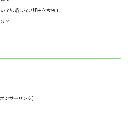
ない？結婚しない理由を考察！
とは？
スポンサーリンク)