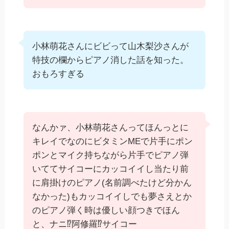
小林萌花さんにビビって山木梨沙さんが
特技の欄からピアノ消した話を知った。
おもろすぎる
なんかァ、小林萌花さんってほんっとに
キレイでなのにビタミンMEで片手にポン
ポンとマイク持ちながら片手でピアノ弾
いててサイコーにカッコイイし当たり前
に肩掛けのピアノ(名前調べたけど分かん
なかった)もカッコイイしでも夢さえとか
のピアノ弾く時は優しい顔つきでほん
と、ナニ⁉️阿修羅⁉️サイコー