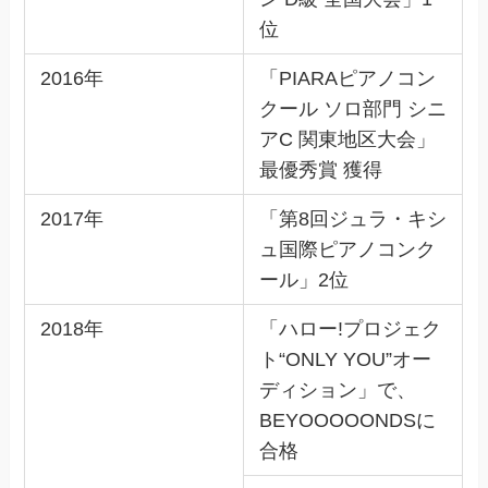
位
2016年
「PIARAピアノコン
クール ソロ部門 シニ
アC 関東地区大会」
最優秀賞 獲得
2017年
「第8回ジュラ・キシ
ュ国際ピアノコンク
ール」2位
2018年
「ハロー!プロジェク
ト“ONLY YOU”オー
ディション」で、
BEYOOOOONDSに
合格