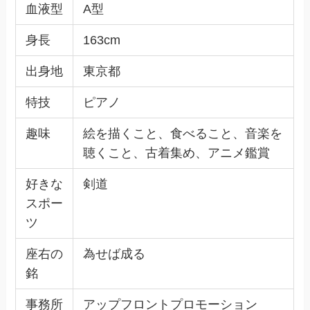
血液型
A型
身長
163cm
出身地
東京都
特技
ピアノ
趣味
絵を描くこと、食べること、音楽を
聴くこと、古着集め、アニメ鑑賞
好きな
剣道
スポー
ツ
座右の
為せば成る
銘
事務所
アップフロントプロモーション