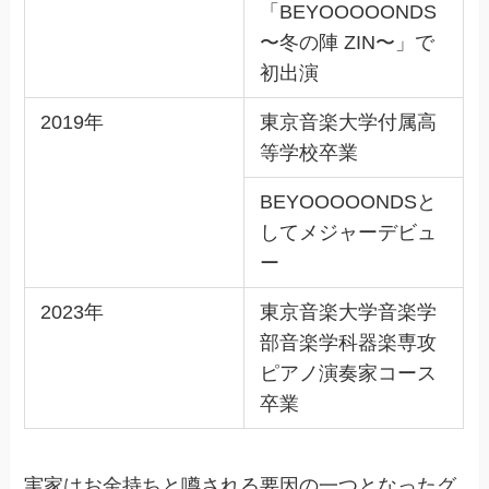
「BEYOOOOONDS
〜冬の陣 ZIN〜」で
初出演
2019年
東京音楽大学付属高
等学校卒業
BEYOOOOONDSと
してメジャーデビュ
ー
2023年
東京音楽大学音楽学
部音楽学科器楽専攻
ピアノ演奏家コース
卒業
実家はお金持ちと噂される要因の一つとなったグ