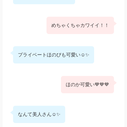
めちゃくちゃカワイイ！！
プライベートほのぴも可愛い☺️✨
ほのか可愛い💙💙💙
なんて美人さん☺️✨