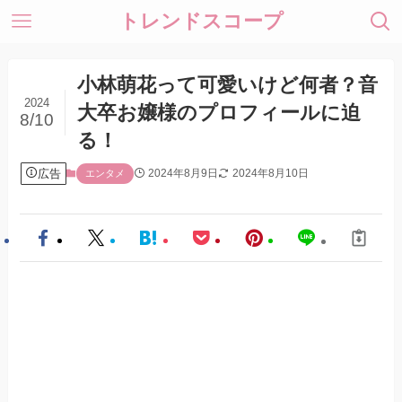
トレンドスコープ
小林萌花って可愛いけど何者？音
2024
大卒お嬢様のプロフィールに迫
8/10
る！
広告
2024年8月9日
2024年8月10日
エンタメ