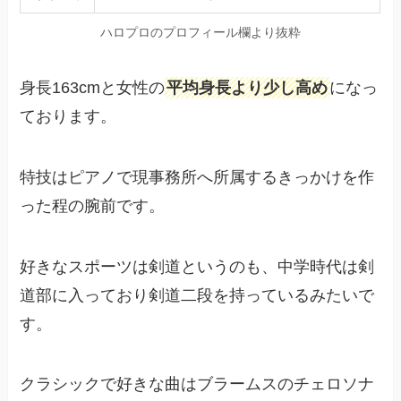
ハロプロのプロフィール欄より抜粋
身長163cmと女性の
平均身長より少し高め
になっ
ております。
特技はピアノで現事務所へ所属するきっかけを作
った程の腕前です。
好きなスポーツは剣道というのも、中学時代は剣
道部に入っており剣道二段を持っているみたいで
す。
クラシックで好きな曲はブラームスのチェロソナ