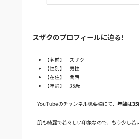
スザクのプロフィールに迫る!
【名前】 スザク
【性別】 男性
【在住】 関西
【年齢】 35歳
YouTubeのチャンネル概要欄にて、
年齢は3
肌も綺麗で若々しい印象なので、もう少し若