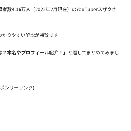
録者数4.16万人
（2022年2月現在）のYouTuber
スザク
さ
わかりやすい解説が特徴です。
は？本名やプロフィール紹介！」
と題してまとめてみまし
スポンサーリンク)