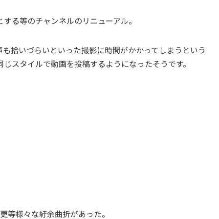
とする等のチャンネルのリニューアル。
声も拾いづらいといった撮影に時間がかかってしまうという
同じスタイルで動画を投稿するようになったそうです。
更等様々な紆余曲折があった。