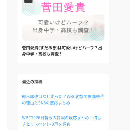
菅田愛貴(すだあき)は可愛いけどハーフ？出
身中学・高校も調査！
最近の投稿
鈴木誠也はなぜ走った？WBC盗塁で負傷交代
の理由とSNSの反応まとめ
WBC2026日韓戦の韓国の反応まとめ！悔し
さとリスペクトの声を調査