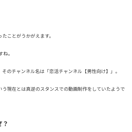
ったことがうかがえます。
ですね。
、そのチャンネル名は「恋活チャンネル【男性向け】」。
いう現在とは真逆のスタンスでの動画制作をしていたようで
ぜ？