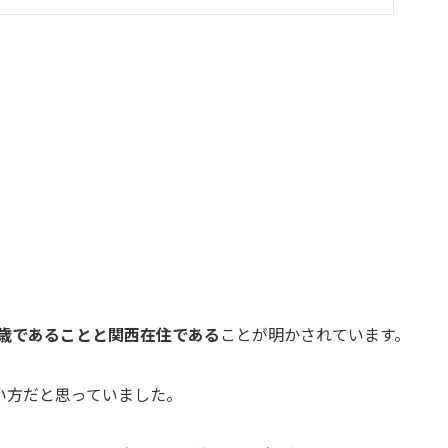
5歳であることと関西在住である
ことが明かされています。
い方だと思っていました。