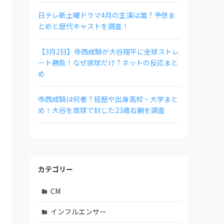
日テレ新土曜ドラマ4月の主演は誰？予想ま
とめと歴代キャストを調査！
【3月2日】寺西成騎が大谷翔平に全球ストレ
ート勝負！なぜ直球だけ？ネットの反応まと
め
寺西成騎は何者？経歴や出身高校・大学まと
め！大谷を直球で封じた23歳右腕を調査
カテゴリー
CM
インフルエンサー