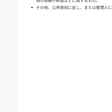
為の依頼や斡旋などに関するもの。
その他、公序良俗に反し、または管理人に