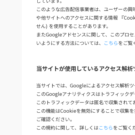
しています。
このような広告配信事業者は、ユーザーの興
や他サイトへのアクセスに関する情報 『Coo
せん) を使用することがあります。
またGoogleアドセンスに関して、このプ
いようにする方法については、
こちら
をご覧
当サイトが使用しているアクセス解析
当サイトでは、Googleによるアクセス解析ツ
このGoogleアナリティクスはトラフィックデ
このトラフィックデータは匿名で収集されて
この機能はCookieを無効にすることで収
ご確認ください。
この規約に関して、詳しくは
こちら
をご覧く