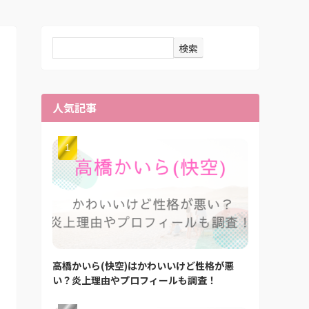
検索
人気記事
高橋かいら(快空)はかわいいけど性格が悪
い？炎上理由やプロフィールも調査！