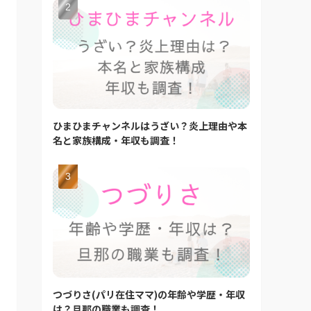
ひまひまチャンネルはうざい？炎上理由や本
名と家族構成・年収も調査！
つづりさ(パリ在住ママ)の年齢や学歴・年収
は？旦那の職業も調査！