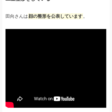
田向さんは
顔の整形を公表しています
。