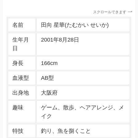
スクロールできます
名前
田向 星華(たむかい せいか)
生年月
2001年8月28日
日
身長
166cm
血液型
AB型
出身地
大阪府
趣味
ゲーム、散歩、ヘアアレンジ、メ
イク
特技
釣り、魚を捌くこと