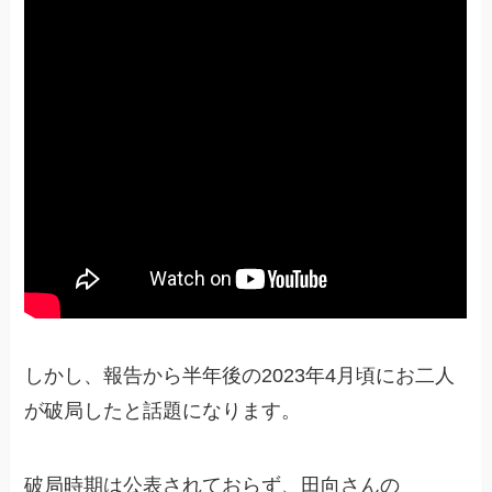
しかし、報告から半年後の2023年4月頃にお二人
が破局したと話題になります。
破局時期は公表されておらず、田向さんの