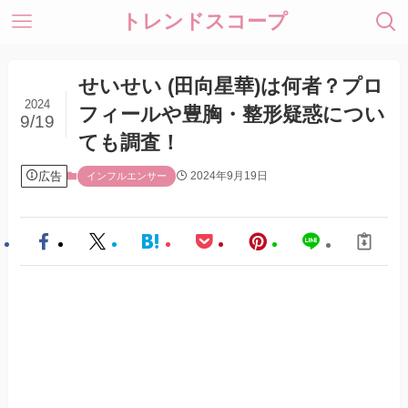
トレンドスコープ
せいせい (田向星華)は何者？プロ
2024
フィールや豊胸・整形疑惑につい
9/19
ても調査！
広告
2024年9月19日
インフルエンサー