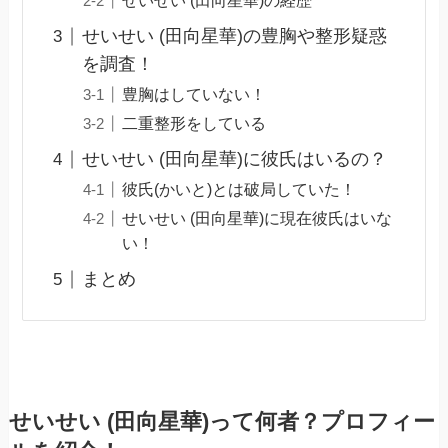
せいせい (田向星華)の経歴
せいせい (田向星華)の豊胸や整形疑惑
を調査！
豊胸はしていない！
二重整形をしている
せいせい (田向星華)に彼氏はいるの？
彼氏(かいと)とは破局していた！
せいせい (田向星華)に現在彼氏はいな
い！
まとめ
せいせい (田向星華)って何者？プロフィー