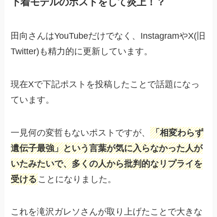
下着モデルのポストをして炎上！？
田向さんはYouTubeだけでなく、InstagramやX(旧
Twitter)も精力的に更新しています。
現在Xで下記ポストを投稿したことで話題になっ
ています。
一見何の変哲もないポストですが、
「相変わらず
遺伝子最強」という言葉が気に入らなかった人が
いたみたいで、多くの人から批判的なリプライを
受ける
ことになりました。
これを滝沢ガレソさんが取り上げたことで大きな