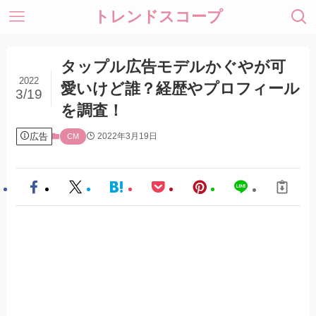
トレンドスコープ
タップル広告モデルかぐやが可
2022
愛いけど誰？経歴やプロフィール
3/19
を調査！
広告
2022年3月19日
CM