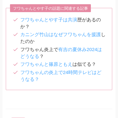
フワちゃんとやす子の話題に関連する記事
フワちゃんとやす子は共演
歴があるの
か？
カニング竹山はなぜフワちゃんを援護
し
たのか
フワちゃん炎上で
有吉の夏休み2024は
どうなる
？
フワちゃんと篠原ともえ
は似てる？
フワちゃんの炎上で24時間テレビはど
うなる？